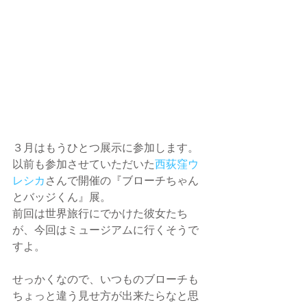
３月はもうひとつ展示に参加します。
以前も参加させていただいた
西荻窪ウ
レシカ
さんで開催の『ブローチちゃん
とバッジくん』展。
前回は世界旅行にでかけた彼女たち
が、今回はミュージアムに行くそうで
すよ。
せっかくなので、いつものブローチも
ちょっと違う見せ方が出来たらなと思