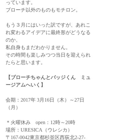
っています。
ブローチ以外のものもモチロン。
もう３月にはいった訳ですが、あれこ
れ変わるアイデアに最終形がどうなる
のか、
私自身もまだわかりません。
その時間も楽しみつつ当日を迎えられ
たらと思います。
【ブローチちゃんとバッジくん　ミュ
ージアムへいく】
会期：2017年 3月16日（木）～27日
（月）
＊火曜休み　open：12時～20時
場所：URESICA（ウレシカ）
〒167-0042東京都杉並区西荻北2-27-