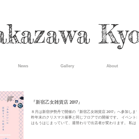
akazawa Ky
News
Gallery
About
『新宿乙女雑貨店 2017』
８月は新宿伊勢丹で開催の『新宿乙女雑貨店 2017』へ参加しま
昨年末のクリスマス催事と同じフロアでの開催です。 イベント
はもうはじまっていて、週替わりで出店者が変わります。 私は
目８月９日〜15日の参加です。...