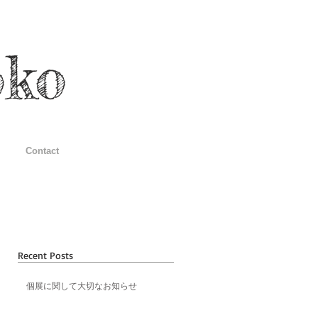
oko
Contact
Recent Posts
す。
自体
３週
個展に関して大切なお知らせ