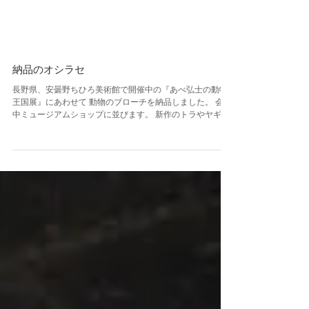
納品のオシラセ
長野県、安曇野ちひろ美術館で開催中の『あべ弘士の動物
王国展』にあわせて 動物のブローチを納品しました。 会期
中ミュージアムショップに並びます。 新作のトラやヤギ、
カメなど１点ずつですがお届けしました。 ヒツジなど間に
合わなかったものもありますが、...