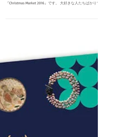
クリスマスに参加するイベントがもうひとつあります。 型
染め作家のkata kataさんのアトリエで開催される
『Christmas Market 2016』です。 大好きな人たちばかりで
とても楽しみです。 こちらも基本的に出品ですが、どこか
で遊びに行きたいと思っています。...