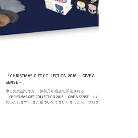
『CHRISTMAS GIFT COLLECTION 2016 ～GIVE A
SENSE～』
少し先の話ですが、 伊勢丹新宿店で開催される
『CHRISTMAS GIFT COLLECTION 2016 ～GIVE A SENSE～』に参
加いたします。 また近づいててまいりましたら、ブログに
て告知いたします。 『CHRISTMAS GIFT COLLECTION...