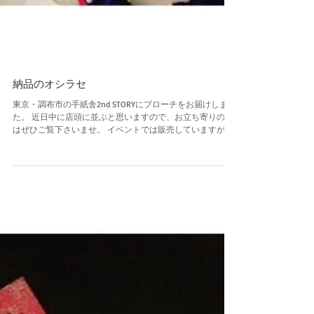
納品のオシラセ
東京・調布市の手紙舎2nd STORYにブローチをお届けしまし
た。 近日中に店頭に並ぶと思いますので、お立ち寄りの際
はぜひご覧下さいませ。 イベントでは販売していますが、
お届けははじめてとなるイキモノもいくつかおりますヨ。
探してみてくださいね。 手紙舎2nd STORY●