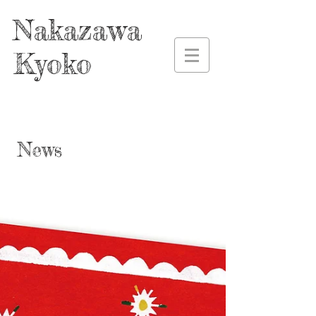
Nakazawa
Kyoko
News