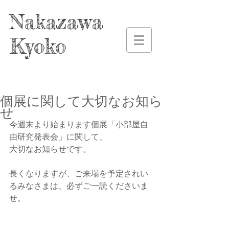
Nakazawa
Kyoko
個展に関して大切なお知ら
せ
今週末より始まります個展「小部屋自
由研究発表会」に関して、
大切なお知らせです。
長くなりますが、ご来場を予定されい
るみなさまは、必ずご一読くださいま
せ。