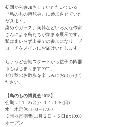
初回から参加させていただいている
『鳥のもの博覧会』に参加させていた
だきます。
染めやガラス、陶器などいろんな作家
さんによる鳥たちが集まる展示です。
私はまいらず出品での参加になり、ブ
ローチをメインにお届けいたします。
ちょうど会期スタートから益子の陶器
市もはじまりますので、
ぜひ秋のお散歩を楽しみにお出かけく
ださい。
【鳥のもの博覧会2018】 
会期：1１.２(金)～１１.１８(日)
水・木定休11:00～17:00
※陶器市期間(11月２日～５日)は10:00
オープン